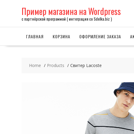
Skip
Пример магазина на Wordpress
to
content
с партнёрской программой ( интеграция со Sdelka.biz )
ГЛАВНАЯ
КОРЗИНА
ОФОРМЛЕНИЕ ЗАКАЗА
А
Home
Products
Свитер Lacoste