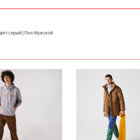
|Цвет:серый|Пол:Мужской