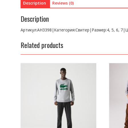
Description
Reviews (0)
Description
Артикул:AH3398|Категория:Свитер|Размер:4, 5, 6, 7
Related products