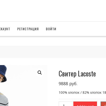
ККАУНТ
РЕГИСТРАЦИЯ
ВОЙТИ
Свитер Lacoste
9888
руб.
100% хлопок / 82% хлопок 1
Свитер