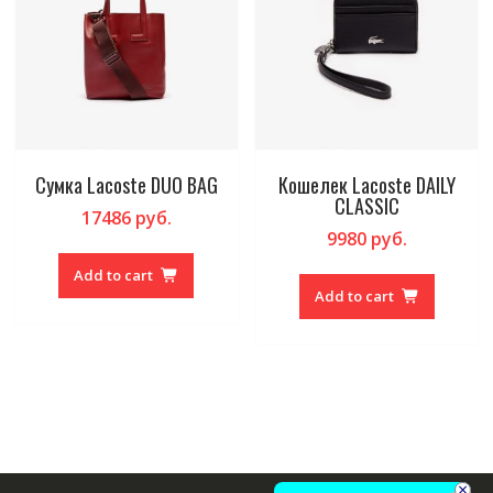
Сумка Lacoste DUO BAG
Кошелек Lacoste DAILY
CLASSIC
17486
руб.
9980
руб.
Add to cart
Add to cart
×