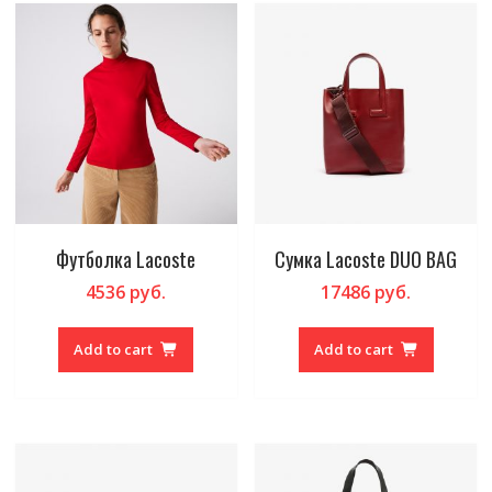
Футболка Lacoste
Сумка Lacoste DUO BAG
4536
руб.
17486
руб.
Add to cart
Add to cart