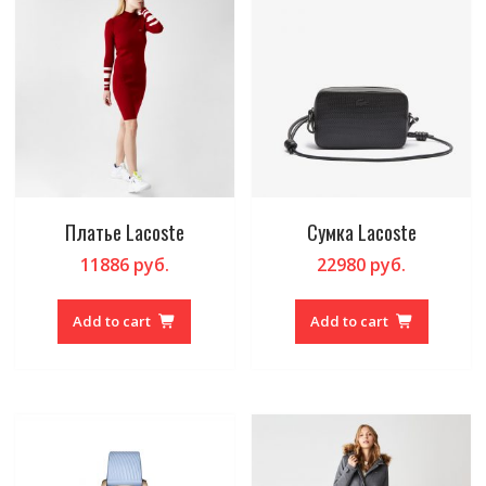
Платье Lacoste
Сумка Lacoste
11886
руб.
22980
руб.
Add to cart
Add to cart