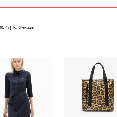
40, 42|Пол:Женский