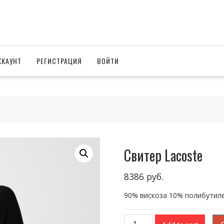
ККАУНТ
РЕГИСТРАЦИЯ
ВОЙТИ
Свитер Lacoste
8386
руб.
90% вискоза 10% полибутил
Свитер