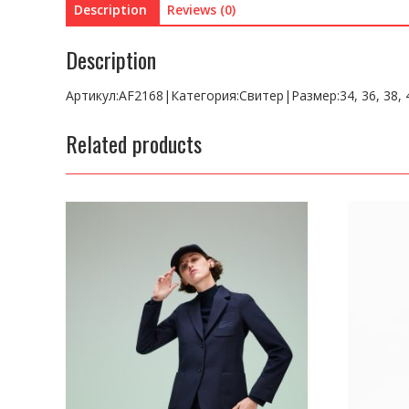
Description
Reviews (0)
Description
Артикул:AF2168|Категория:Свитер|Размер:34, 36, 38, 
Related products