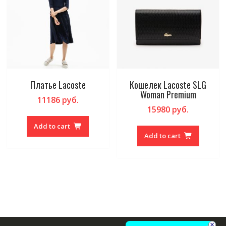
Платье Lacoste
Кошелек Lacoste SLG
Woman Premium
11186
руб.
15980
руб.
Add to cart
Add to cart
×