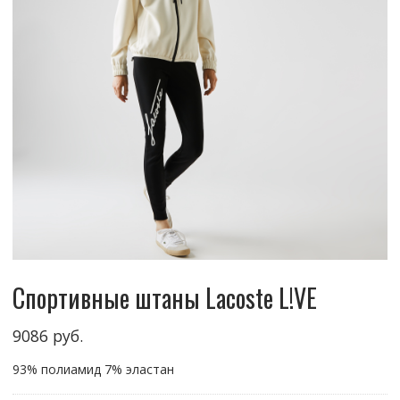
Спортивные штаны Lacoste L!VE
9086
руб.
93% полиамид 7% эластан