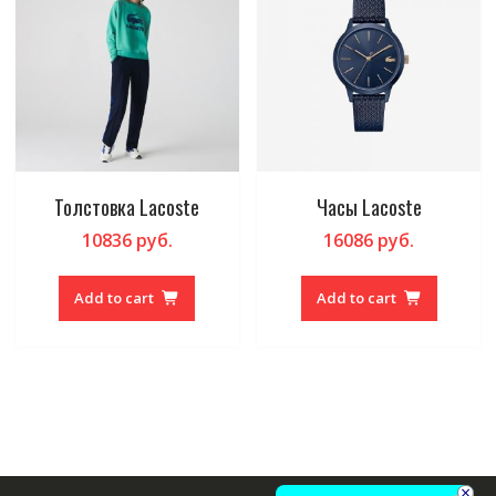
Толстовка Lacoste
Часы Lacoste
10836
руб.
16086
руб.
Add to cart
Add to cart
×