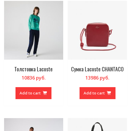
Толстовка Lacoste
Сумка Lacoste CHANTACO
10836
руб.
13986
руб.
Add to cart
Add to cart