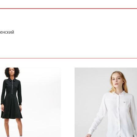
енский