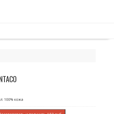
ANTACO
ал: 100% кожа