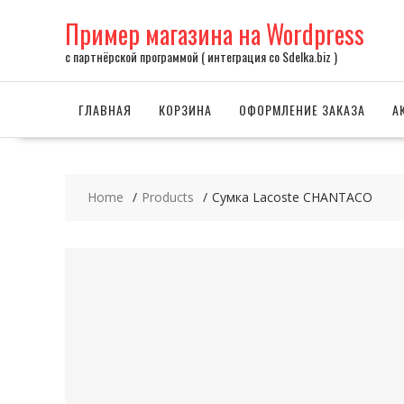
Skip
Пример магазина на Wordpress
to
content
с партнёрской программой ( интеграция со Sdelka.biz )
ГЛАВНАЯ
КОРЗИНА
ОФОРМЛЕНИЕ ЗАКАЗА
А
Home
Products
Сумка Lacoste CHANTACO