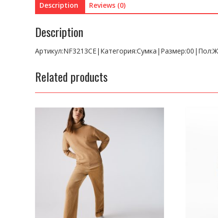
Description
Reviews (0)
Description
Артикул:NF3213CE|Категория:Сумка|Размер:00|Пол:Ж
Related products