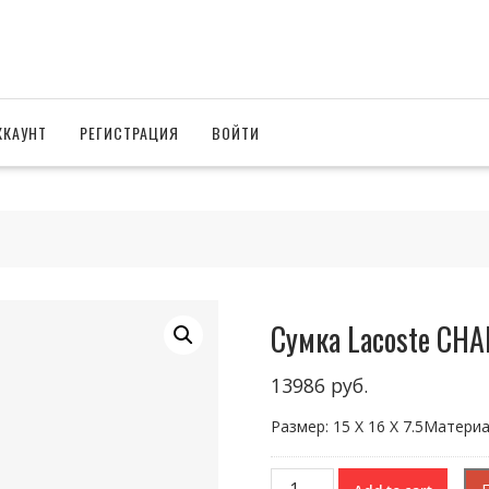
ККАУНТ
РЕГИСТРАЦИЯ
ВОЙТИ
Сумка Lacoste CH
13986
руб.
Размер: 15 X 16 X 7.5Матери
Сумка