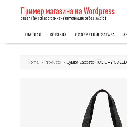
Skip
Пример магазина на Wordpress
to
content
с партнёрской программой ( интеграция со Sdelka.biz )
ГЛАВНАЯ
КОРЗИНА
ОФОРМЛЕНИЕ ЗАКАЗА
А
Home
Products
Сумка Lacoste HOLIDAY COLL