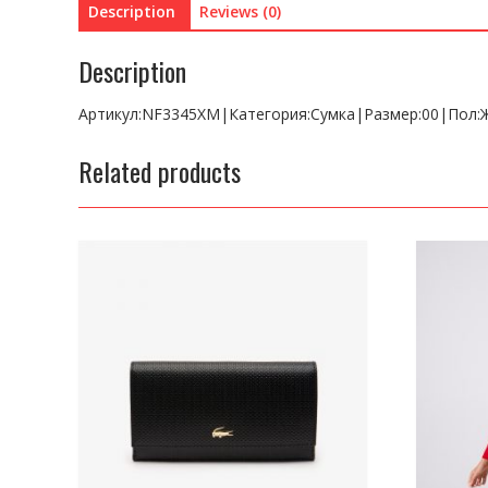
Description
Reviews (0)
Description
Артикул:NF3345XM|Категория:Сумка|Размер:00|Пол:
Related products