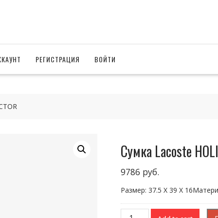
ККАУНТ
РЕГИСТРАЦИЯ
ВОЙТИ
ECTOR
Сумка Lacoste HO
9786
руб.
Размер: 37.5 X 39 X 16Матер
Сумка