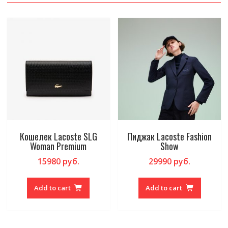
Кошелек Lacoste SLG
Пиджак Lacoste Fashion
Woman Premium
Show
15980
руб.
29990
руб.
Add to cart
Add to cart