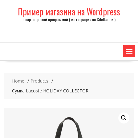
Skip
Пример магазина на Wordpress
to
content
с партнёрской программой ( интеграция со Sdelka.biz )
Home
Products
Сумка Lacoste HOLIDAY COLLECTOR