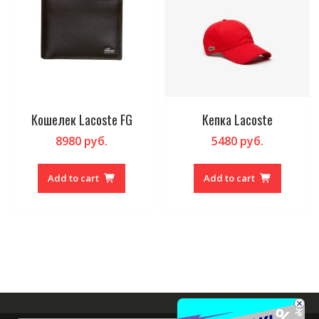
Кошелек Lacoste FG
Кепка Lacoste
8980
руб.
5480
руб.
Add to cart
Add to cart
×