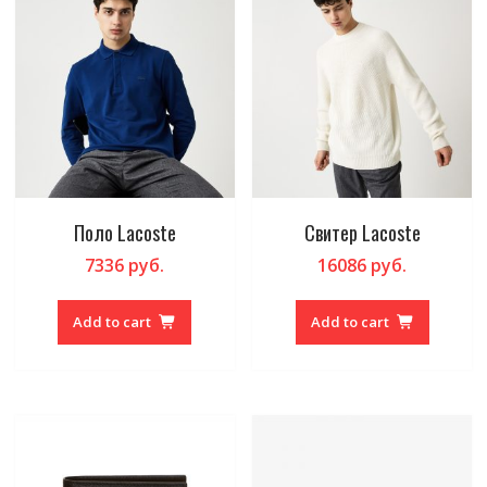
Поло Lacoste
Свитер Lacoste
7336
руб.
16086
руб.
Add to cart
Add to cart