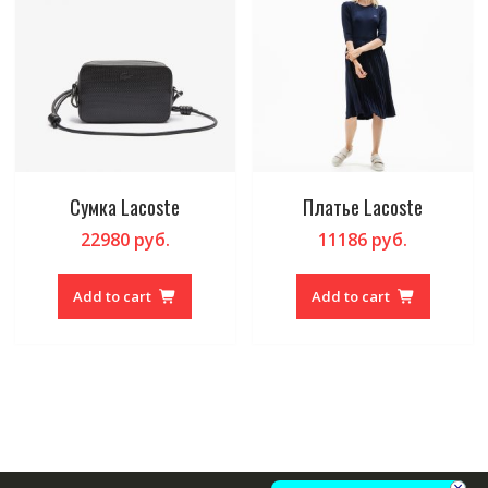
Сумка Lacoste
Платье Lacoste
22980
руб.
11186
руб.
Add to cart
Add to cart
×