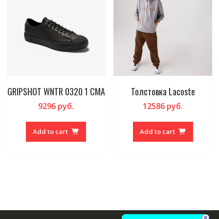
GRIPSHOT WNTR 0320 1 CMA
Толстовка Lacoste
9296
руб.
12586
руб.
Add to cart
Add to cart
×