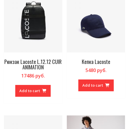
Рюкзак Lacoste L.12.12 CUIR
Кепка Lacoste
ANIMATION
5480
руб.
17486
руб.
Add to cart
Add to cart