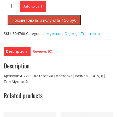
Толстовка
Add to cart
Lacoste
quantity
Посоветовать и получить 150 руб
SKU:
804760
Categories:
Мужское
,
Одежда
,
Толстовки
Description
Reviews (0)
Description
Артикул:SH2211|Категория:Толстовка|Размер:3, 4, 5, 6|
Пол:Мужской
Related products