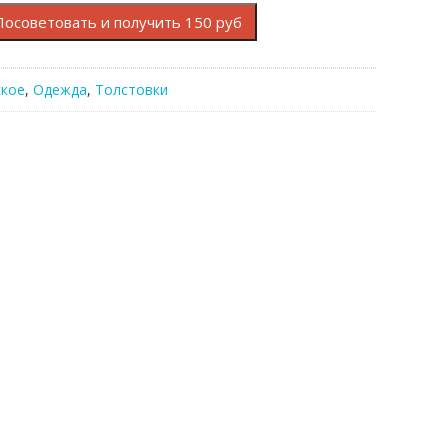
Посоветовать и получить 150 руб
кое
,
Одежда
,
Толстовки