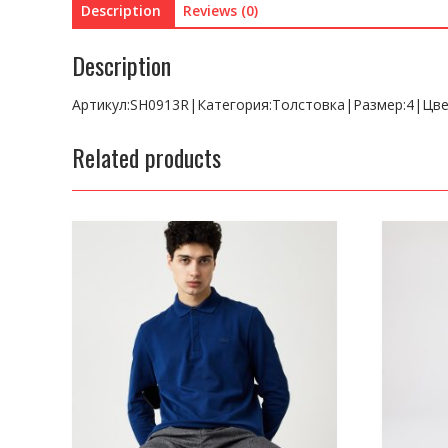
Description
Reviews (0)
Description
Артикул:SH0913R|Категория:Толстовка|Размер:4|Цв
Related products