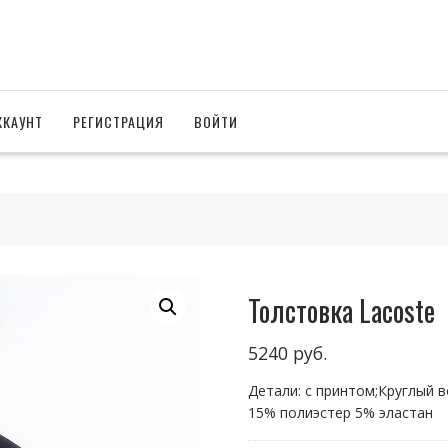
ККАУНТ
РЕГИСТРАЦИЯ
ВОЙТИ
Толстовка Lacoste
5240
руб.
Детали: с принтом;Круглый 
15% полиэстер 5% эластан