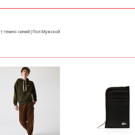
ет:темно-синий|Пол:Мужской