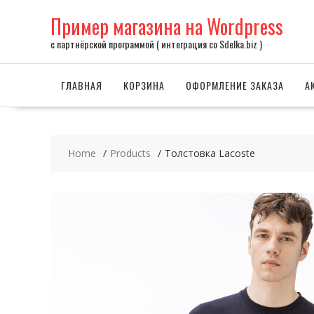
Skip
Пример магазина на Wordpress
to
content
с партнёрской программой ( интеграция со Sdelka.biz )
ГЛАВНАЯ
КОРЗИНА
ОФОРМЛЕНИЕ ЗАКАЗА
А
Home
Products
Толстовка Lacoste