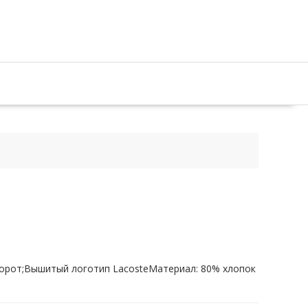
ворот;Вышитый логотип LacosteМатериал: 80% хлопок