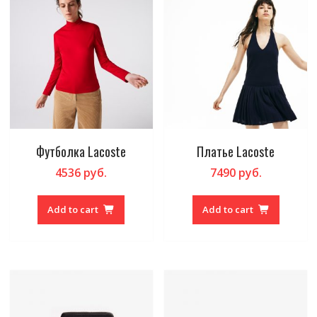
Футболка Lacoste
Платье Lacoste
4536
руб.
7490
руб.
Add to cart
Add to cart