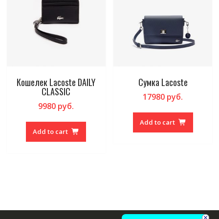
Кошелек Lacoste DAILY
Сумка Lacoste
CLASSIC
17980
руб.
9980
руб.
Add to cart
Add to cart
×