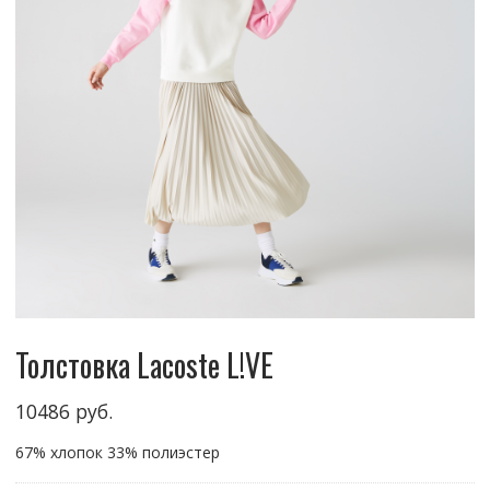
Толстовка Lacoste L!VE
10486
руб.
67% хлопок 33% полиэстер