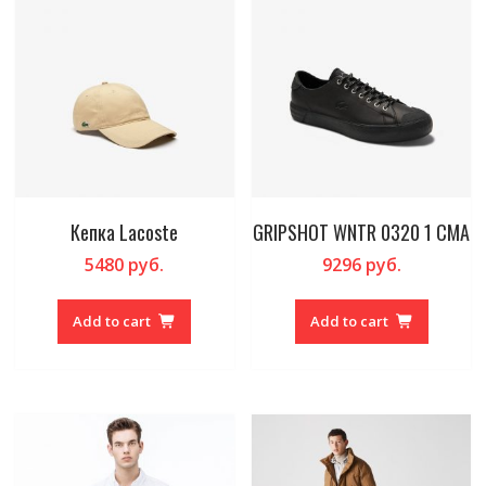
Кепка Lacoste
GRIPSHOT WNTR 0320 1 CMA
5480
руб.
9296
руб.
Add to cart
Add to cart