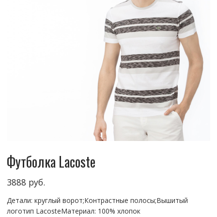
Футболка Lacoste
3888
руб.
Детали: круглый ворот;Контрастные полосы;Вышитый
логотип LacosteМатериал: 100% хлопок