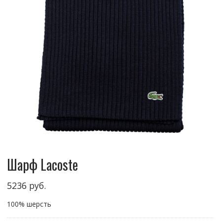
Шарф Lacoste
5236
руб.
100% шерсть