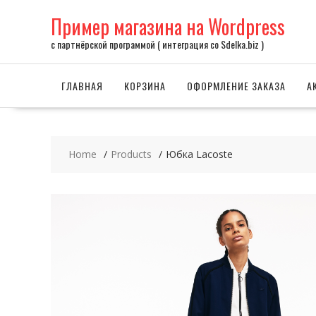
Skip
Пример магазина на Wordpress
to
content
с партнёрской программой ( интеграция со Sdelka.biz )
ГЛАВНАЯ
КОРЗИНА
ОФОРМЛЕНИЕ ЗАКАЗА
А
Home
Products
Юбка Lacoste