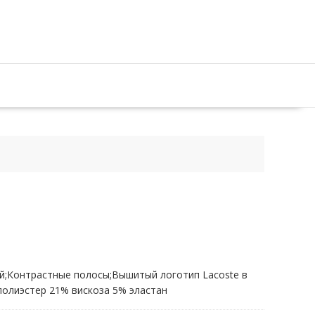
й;Контрастные полосы;Вышитый логотип Lacoste в
полиэстер 21% вискоза 5% эластан