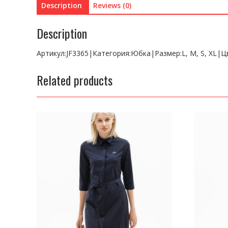
Description
Reviews (0)
Description
Артикул:JF3365|Категория:Юбка|Размер:L, M, S, XL|
Related products