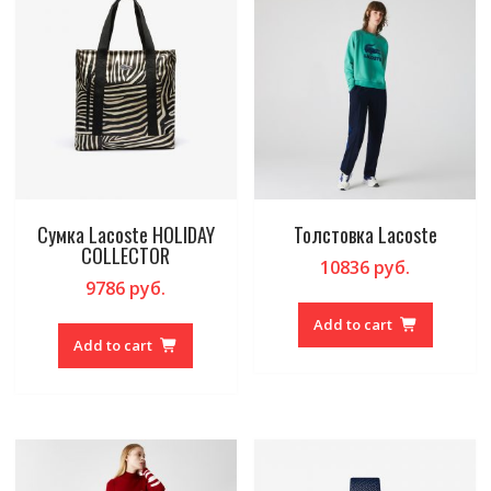
Сумка Lacoste HOLIDAY
Толстовка Lacoste
COLLECTOR
10836
руб.
9786
руб.
Add to cart
Add to cart