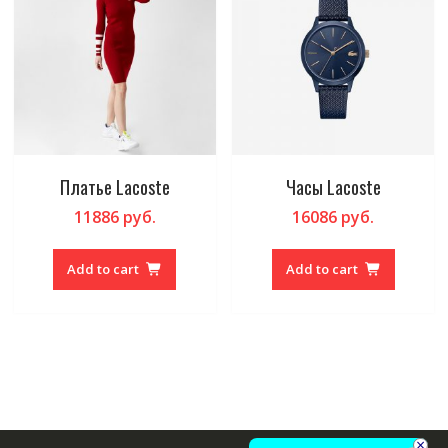
Платье Lacoste
Часы Lacoste
11886
руб.
16086
руб.
Add to cart
Add to cart
×