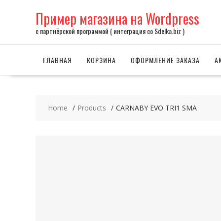
Skip
Пример магазина на Wordpress
to
content
с партнёрской программой ( интеграция со Sdelka.biz )
ГЛАВНАЯ
КОРЗИНА
ОФОРМЛЕНИЕ ЗАКАЗА
А
Home
Products
CARNABY EVO TRI1 SMA