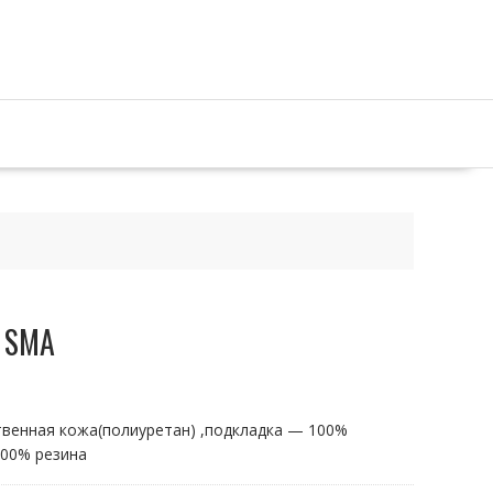
 SMA
твенная кожа(полиуретан) ,подкладка — 100%
100% резина