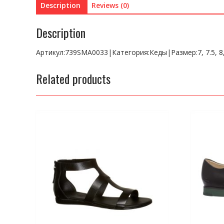
Description
Reviews (0)
Description
Артикул:739SMA0033|Категория:Кеды|Размер:7, 7.5, 8, 
Related products