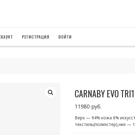
ККАУНТ
РЕГИСТРАЦИЯ
ВОЙТИ
CARNABY EVO TRI1
11980
руб.
Верх — 94% кожа 6% искусс
текстиль(полиэстер),низ — 