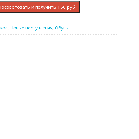
Посоветовать и получить 150 руб
кое
,
Новые поступления
,
Обувь