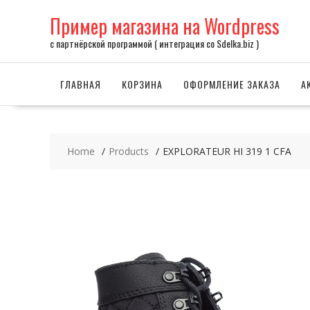
Skip
Пример магазина на Wordpress
to
content
с партнёрской программой ( интеграция со Sdelka.biz )
ГЛАВНАЯ
КОРЗИНА
ОФОРМЛЕНИЕ ЗАКАЗА
А
Home
Products
EXPLORATEUR HI 319 1 CFA