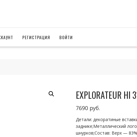
ККАУНТ
РЕГИСТРАЦИЯ
ВОЙТИ
EXPLORATEUR HI 3
7690
руб.
Детали: декоратиные вставк
заднике;Металлический лог
шнурков;Состав: Верх — 83%