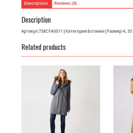
Description
Reviews (0)
Description
Артикул:738CFA0011|Категория:Ботинки|Размер:4, 3
Related products