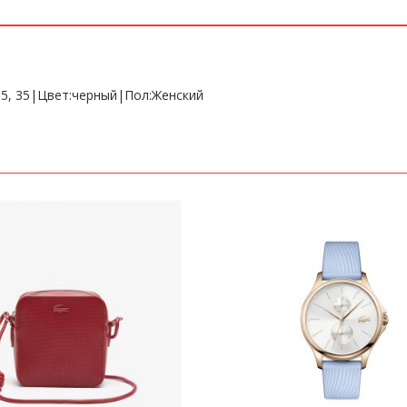
 5, 35|Цвет:черный|Пол:Женский