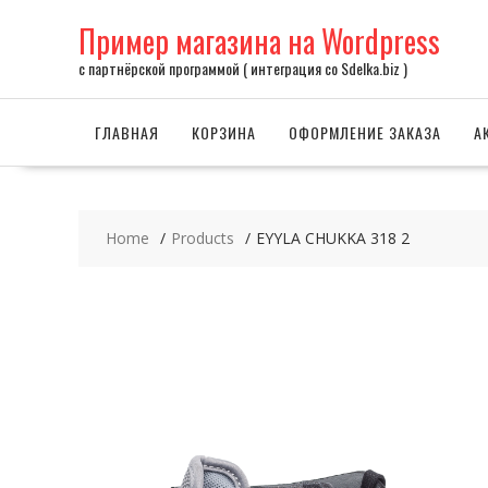
Skip
Пример магазина на Wordpress
to
content
с партнёрской программой ( интеграция со Sdelka.biz )
ГЛАВНАЯ
КОРЗИНА
ОФОРМЛЕНИЕ ЗАКАЗА
А
Home
Products
EYYLA CHUKKA 318 2