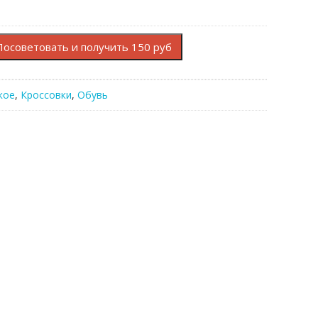
Посоветовать и получить 150 руб
кое
,
Кроссовки
,
Обувь