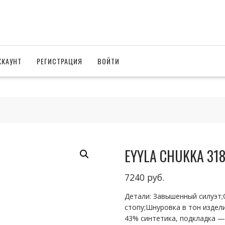
ККАУНТ
РЕГИСТРАЦИЯ
ВОЙТИ
EYYLA CHUKKA 318
7240
руб.
Детали: Завышенный силуэт
стопу;Шнуровка в тон издел
43% синтетика, подкладка —