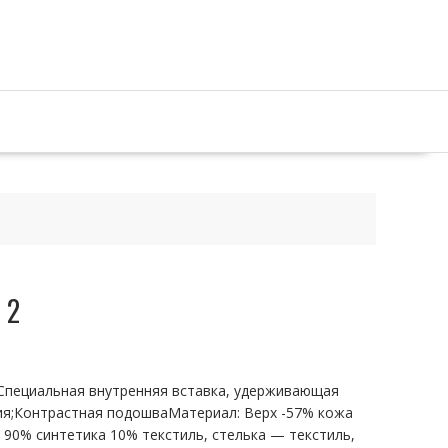
 2
;Специальная внутренняя вставка, удерживающая
ия;Контрастная подошваМатериал: Верх -57% кожа
 90% синтетика 10% текстиль, стелька — текстиль,