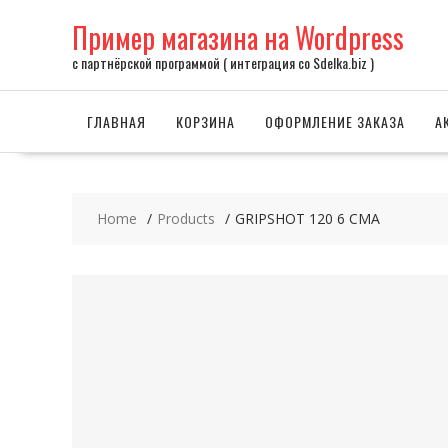
Skip
Пример магазина на Wordpress
to
content
с партнёрской программой ( интеграция со Sdelka.biz )
ГЛАВНАЯ
КОРЗИНА
ОФОРМЛЕНИЕ ЗАКАЗА
А
Home
Products
GRIPSHOT 120 6 CMA