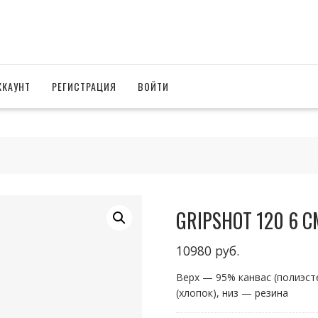
ККАУНТ
РЕГИСТРАЦИЯ
ВОЙТИ
GRIPSHOT 120 6 C
10980
руб.
Верх — 95% канвас (полиэст
(хлопок), низ — резина