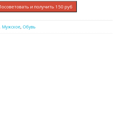
Посоветовать и получить 150 руб
,
Мужское
,
Обувь