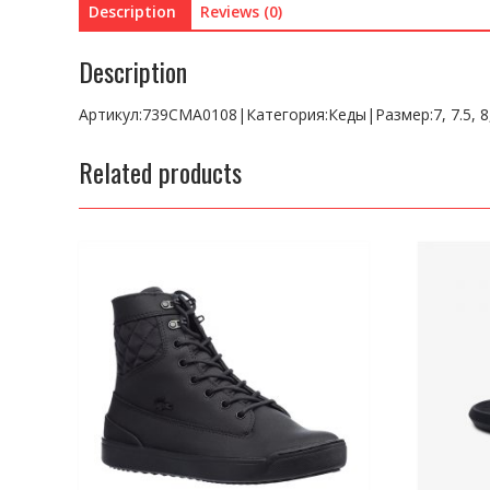
Description
Reviews (0)
Description
Артикул:739CMA0108|Категория:Кеды|Размер:7, 7.5, 8, 
Related products