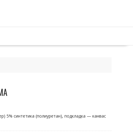
MA
ер) 5% синтетика (полиуретан), подкладка — канвас