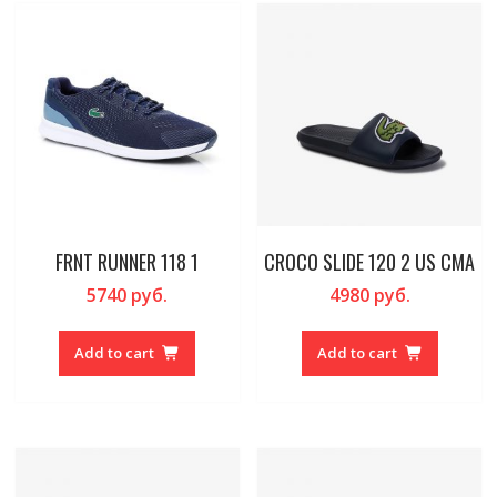
FRNT RUNNER 118 1
CROCO SLIDE 120 2 US CMA
5740
руб.
4980
руб.
Add to cart
Add to cart