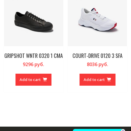
GRIPSHOT WNTR 0320 1 CMA
COURT-DRIVE 0120 3 SFA
9296
руб.
8036
руб.
Add to cart
Add to cart
×