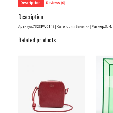
Description
Reviews (0)
Description
Артикул:732SPW0143|Категория:Балетки|Размер:3, 4, 5,
Related products