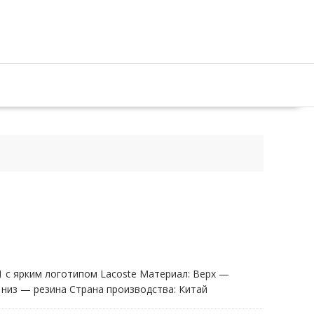
 с ярким логотипом Lacoste Материал: Верх —
 низ — резина Страна производства: Китай