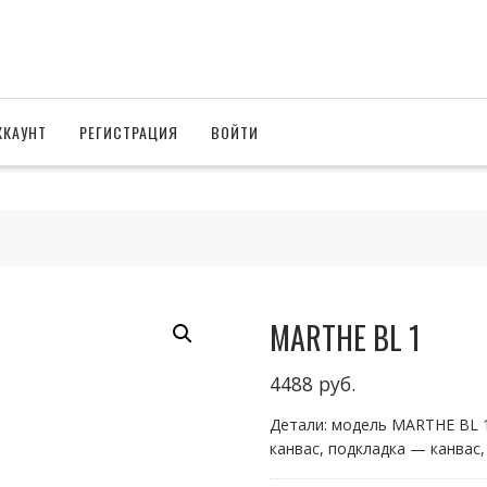
ККАУНТ
РЕГИСТРАЦИЯ
ВОЙТИ
MARTHE BL 1
4488
руб.
Детали: модель MARTHE BL 1
канвас, подкладка — канвас,