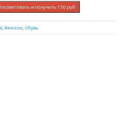
Посоветовать и получить 150 руб
l
,
Женское
,
Обувь