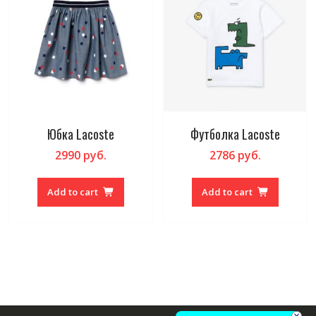
Юбка Lacoste
Футболка Lacoste
2990
руб.
2786
руб.
Add to cart
Add to cart
×