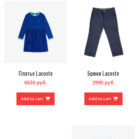
Платье Lacoste
Брюки Lacoste
6636
руб.
2990
руб.
Add to cart
Add to cart