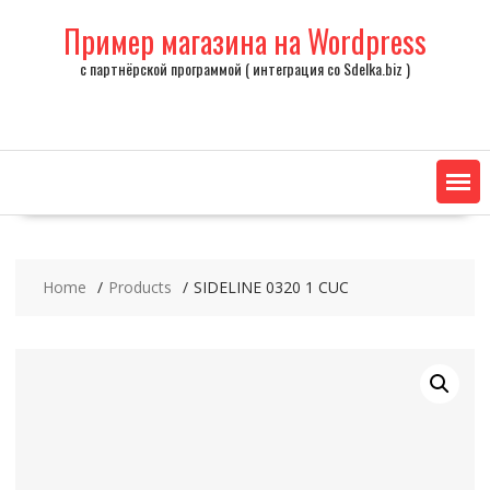
Skip
Пример магазина на Wordpress
to
content
с партнёрской программой ( интеграция со Sdelka.biz )
Home
Products
SIDELINE 0320 1 CUC